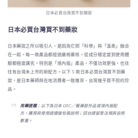
日本必買台灣買不到藥妝
日本必買台灣買不到藥妝
日本藥妝之所以吸引人，是因為它把「科學」與「溫柔」融合
在一起。每一款產品都經過嚴格審核，從成分穩定度到使用體
驗都極度講究。特別是「境內版」產品，不僅功效更強，也往
往有台灣未上市的新配方。以下 5 款日本必買台灣買不到藥
妝，是日本藥師與在地消費者一致推崇、台灣幾乎買不到的珍
品。
用藥提醒
：以下為日本 OTC／醫藥部外品或境內版配
方，購買與使用請遵循包裝說明；回台請留意法規與自用
數量。