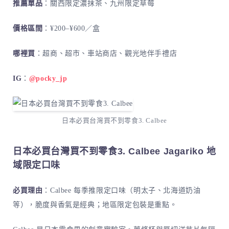
推薦單品
：關西限定濃抹茶、九州限定草莓
價格區間
：¥200–¥600／盒
哪裡買
：超商、超市、車站商店、觀光地伴手禮店
IG
：
@pocky_jp
日本必買台灣買不到零食3. Calbee
日本必買台灣買不到零食3. Calbee Jagariko 地
域限定口味
必買理由
：Calbee 每季推限定口味（明太子、北海道奶油
等），脆度與香氣是經典；地區限定包裝是重點。