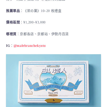
推薦單品
：《茶の菓》10–20 枚禮盒
價格區間
：¥1,200–¥3,000
哪裡買
：京都各店、京都站、伊勢丹百貨
IG
：
@malebranchekyoto