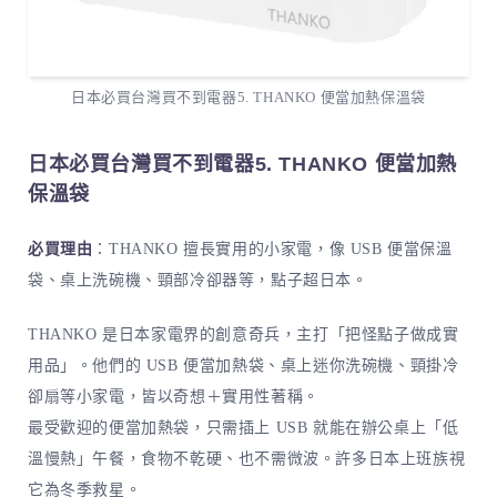
日本必買台灣買不到電器5. THANKO 便當加熱保溫袋
日本必買台灣買不到電器5. THANKO 便當加熱
保溫袋
必買理由
：THANKO 擅長實用的小家電，像 USB 便當保溫
袋、桌上洗碗機、頸部冷卻器等，點子超日本。
THANKO 是日本家電界的創意奇兵，主打「把怪點子做成實
用品」。他們的 USB 便當加熱袋、桌上迷你洗碗機、頸掛冷
卻扇等小家電，皆以奇想＋實用性著稱。
最受歡迎的便當加熱袋，只需插上 USB 就能在辦公桌上「低
溫慢熱」午餐，食物不乾硬、也不需微波。許多日本上班族視
它為冬季救星。