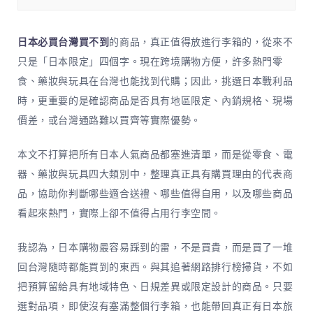
日本必買台灣買不到
的商品，真正值得放進行李箱的，從來不
只是「日本限定」四個字。現在跨境購物方便，許多熱門零
食、藥妝與玩具在台灣也能找到代購；因此，挑選日本戰利品
時，更重要的是確認商品是否具有地區限定、內銷規格、現場
價差，或台灣通路難以買齊等實際優勢。
本文不打算把所有日本人氣商品都塞進清單，而是從零食、電
器、藥妝與玩具四大類別中，整理真正具有購買理由的代表商
品，協助你判斷哪些適合送禮、哪些值得自用，以及哪些商品
看起來熱門，實際上卻不值得占用行李空間。
我認為，日本購物最容易踩到的雷，不是買貴，而是買了一堆
回台灣隨時都能買到的東西。與其追著網路排行榜掃貨，不如
把預算留給具有地域特色、日規差異或限定設計的商品。只要
選對品項，即使沒有塞滿整個行李箱，也能帶回真正有日本旅