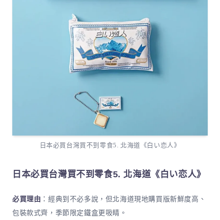
日本必買台灣買不到零食5. 北海道《白い恋人》
日本必買台灣買不到零食5. 北海道《白い恋人》
必買理由
：經典到不必多說，但北海道現地購買版新鮮度高、
包裝款式齊，季節限定鐵盒更吸睛。