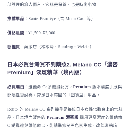
部護理的旅人而言，它既是保養，也是時尚小物。
推薦單品
：Sante Beautéye（含 Moon Care 等）
價格區間
：¥1,500–¥2,000
哪裡買
：藥妝店（松本清、Sundrug、Welcia）
日本必買台灣買不到藥妝2. Melano CC「濃密
Premium」淡斑精華（境內版）
必買理由
：維他命 C×多機能配方，
Premium
版本濃度手感與
延展性更討喜，常是日本帶回的「囤貨型」單品。
Rohto 的 Melano CC 系列幾乎是每位日本女性化妝台上的常駐
品。日本境內販售的
Premium 濃密版
採用更高濃度的維他命
C 誘導體與維他命 E，能精準抑制黑色素生成、改善斑點暗