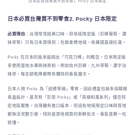
日本必買台灣買不到零食2. Pocky 日本限定
日本必買台灣買不到零食2. Pocky 日本限定
必買理由
：台灣常見經典口味，但地區限定版（巨峰葡萄、濃
抹茶等）只有日本買得到；包裝會標地域，收藏感直接拉滿。
Pocky 在日本的版本遠超出「巧克力棒」的概念。日本限定版
多使用當地水果與抹茶粉，例如信州巨峰、九州草莓、濃宇治
抹茶，每支餅乾棒都帶有獨特的香氣層次。
日本人視 Pocky 為「送禮等級」零食，因此禮盒包裝多採精緻
長盒設計，甚至有「巨型 Pocky」或「高級和風系列」僅在特
定地區販售。台灣雖有進口版本，但這些地域限定口味與質地
都無法完整引進，特別是原地現買的新鮮批次，香氣差異一吃
就懂。