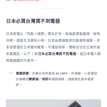
日本必買台灣買不到電器
日本家電以「性能＋細節」聞名於世。無論是頭髮護理、咖啡
沖煮，還是生活便利小物，日本品牌總能把功能做到極致。許
多型號僅在日本國內販售，不僅技術新，價格往往也比海外版
本更親民。以下 5 款
日本必買台灣買不到電器
，是日本職人精
神最細膩的代表作。
電壓提醒
：多數日本家電為
AC100V
。吹風機、小家電回
台需確認
變壓器／保固
與插頭規格；或選擇支援多電壓
款。