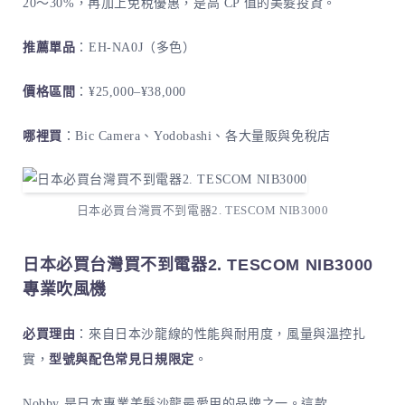
20～30%，再加上免稅優惠，是高 CP 值的美髮投資。
推薦單品
：EH-NA0J（多色）
價格區間
：¥25,000–¥38,000
哪裡買
：Bic Camera、Yodobashi、各大量販與免稅店
日本必買台灣買不到電器2. TESCOM NIB3000
日本必買台灣買不到電器2. TESCOM NIB3000
專業吹風機
必買理由
：來自日本沙龍線的性能與耐用度，風量與溫控扎
實，
型號與配色常見日規限定
。
Nobby 是日本專業美髮沙龍最愛用的品牌之一。這款