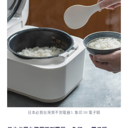
日本必買台灣買不到電器3. 象印 IH 電子鍋