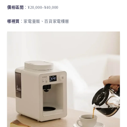
價格區間
：¥20,000–¥40,000
哪裡買
：家電量販、百貨家電樓層