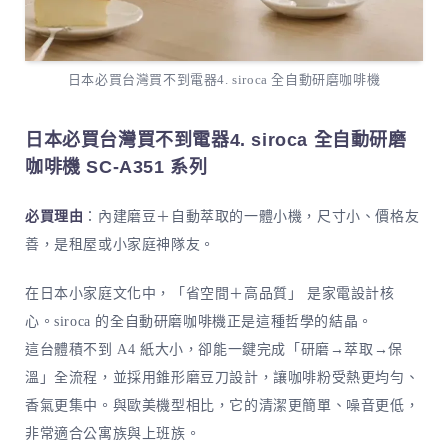
日本必買台灣買不到電器4. siroca 全自動研磨咖啡機
日本必買台灣買不到電器4. siroca 全自動研磨
咖啡機 SC-A351 系列
必買理由
：內建磨豆＋自動萃取的一體小機，尺寸小、價格友
善，是租屋或小家庭神隊友。
在日本小家庭文化中，「省空間＋高品質」 是家電設計核
心。siroca 的全自動研磨咖啡機正是這種哲學的結晶。
這台體積不到 A4 紙大小，卻能一鍵完成「研磨→萃取→保
溫」全流程，並採用錐形磨豆刀設計，讓咖啡粉受熱更均勻、
香氣更集中。與歐美機型相比，它的清潔更簡單、噪音更低，
非常適合公寓族與上班族。