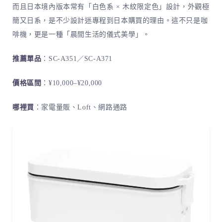
而且日本境內版本常有「白色系 × 木紋限定色」設計，外觀極
簡又日系，是不少設計迷專程到日本購買的理由。這不只是咖
啡機，更是一種「晨間生活的儀式美學」。
推薦單品
：SC-A351／SC-A371
價格區間
：¥10,000–¥20,000
哪裡買
：家電量販、Loft、網路通路