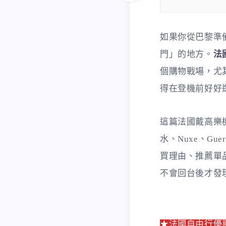
如果你從巴黎準
門」的地方。
法
個購物戰場，尤
得在登機前好好
這篇法國戴高樂機
水、Nuxe、Guer
買理由、推薦單
不會回台後才發
★法國自由行優惠票券