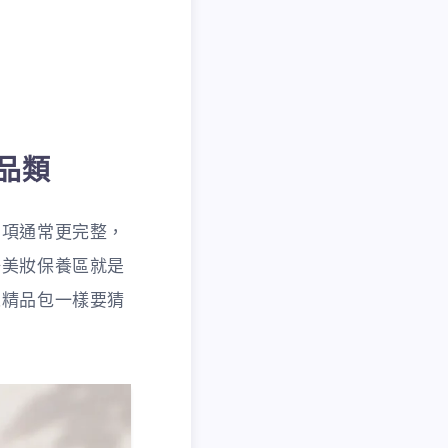
品類
品項通常更完整，
場美妝保養區就是
像精品包一樣要猜