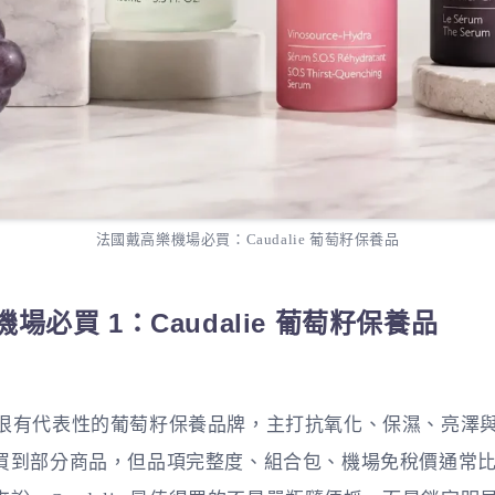
法國戴高樂機場必買：Caudalie 葡萄籽保養品
場必買 1：Caudalie 葡萄籽保養品
 是法國很有代表性的葡萄籽保養品牌，主打抗氧化、保濕、亮
買到部分商品，但品項完整度、組合包、機場免稅價通常