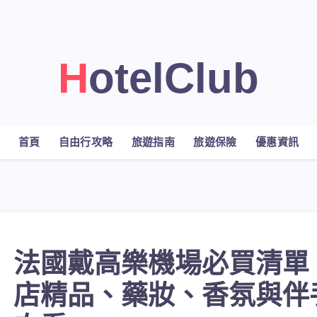
HotelClub
首頁
自由行攻略
旅遊指南
旅遊保險
優惠資訊
法國戴高樂機場必買清單
店精品、藥妝、香氛與伴