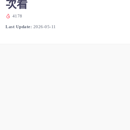
次看
4178
Last Update:
2026-05-11