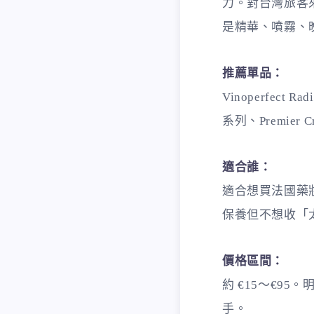
力。對台灣旅客來
是精華、噴霧、
推薦單品：
Vinoperfect R
系列、Premier 
適合誰：
適合想買法國藥
保養但不想收「
價格區間：
約 €15～€9
手。