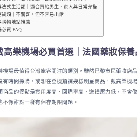
與法式生活類｜適合買給男生、家人與日常穿搭
補貨類｜不驚喜，但不容易出錯
場購物地點推薦
必買 FAQ
戴高樂機場必買首選｜法國藥妝保養
樂機場最值得台灣旅客關注的類別。雖然巴黎市區藥妝店
沒有時間採購，或想在登機前補幾樣明星商品，戴高樂機
類商品的優點是實用度高、回購率高、送禮壓力低，不會
也不像甜點一樣有保存期限問題。