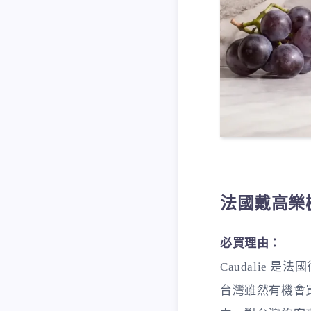
法國戴高樂機
必買理由：
Caudalie
台灣雖然有機會