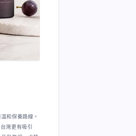
澤與溫和保養路線。
比台灣更有吸引