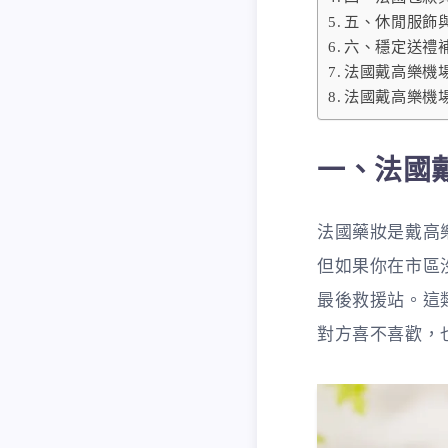
五、休閒服飾
六、穩定送禮
法國戴高樂機
法國戴高樂機場
一、法國
法國藥妝是戴高
但如果你在市區
最後救援站。這
對方喜不喜歡，