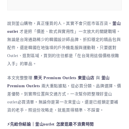
說到釜山購物，真正懂買的人，其實不會只逛市區百貨。
釜山
outlet
才是把「價差、款式與實用性」一次放大的關鍵戰場。
無論是台灣通路稀少的韓國設計師品牌、折扣穩定的精品包與
配件，還是韓國在地強項的戶外機能服與運動鞋，只要選對
Outlet、逛對區域，買到的往往都是「在台灣用這個價格很難
入手」的單品。
本文完整整理
樂天 Premium Outlets 東釜山店
與
釜山
Premium Outlets
兩大重點據點，從必買分類、品牌選擇、價
差優勢，到實際位置與交通方式，一次幫你把整理好釜山
outlet必買清單。無論你是第一次來釜山，還是已經鎖定要補
貨的老手，照這份攻略走，就能買得精準、不踩雷。
⚡先給你結論｜釜山outlet 怎麼逛最不浪費時間