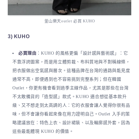
釜山樂天outlet 必買 KUHO
3) KUHO
必買理由
：KUHO 的風格更偏「設計感與藝術感」：它
不靠浮誇圖案，而是用立體剪裁、布料質地與不對稱線條，
把衣服做出空氣感與層次。這種品牌在台灣的通路與能見度
通常不高，即便遇到也不容易挑到完整系列；但在韓國
Outlet，你更有機會看到過季主線作品，尤其是那些在台灣
不太敢備貨的「造型感」款式。KUHO 適合想從基本款升
級、又不想走到太高調的人：它的衣服會讓人覺得你很有品
味，但不會讓你看起來像在用力證明自己。Outlet 入手的策
略建議放在：特色上衣、設計裙裝、以及輪廓感外套，因為
這些最能體現 KUHO 的價值。