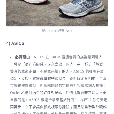
釜山outlet必買 Asic
4) ASICS
必買理由
：ASICS 在 Outlet 最適合買的族群是兩種人：
一種是「很在意腳感、走久會累」的人；另一種是「想要一
雙真的拿來走路、不是拿來炫」的人。ASICS 的強項在於
穩定、支撐、緩震邏輯做得很到位，跑鞋線尤其明顯。台灣
市場雖然買得到，但高階跑鞋的定價與折扣常常讓人猶豫；
Outlet 若遇到適合的鞋楦與尺碼，性價比就會非常漂亮。更
重要的是，ASICS 很適合拿來當旅行的“主力鞋”：你每天走
兩萬步，它不會讓你腳底板跟你翻臉；而且某些鞋型外觀越