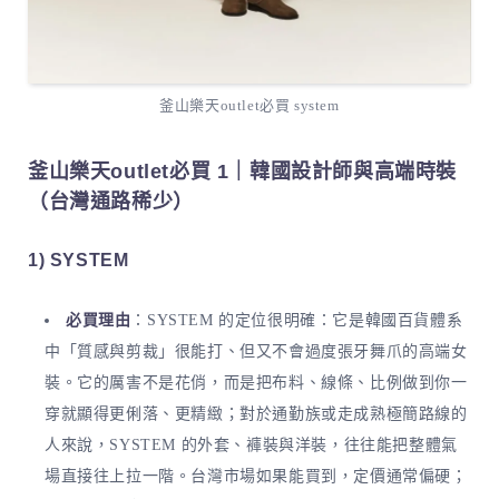
釜山樂天outlet必買 system
釜山樂天outlet必買 1｜韓國設計師與高端時裝
（台灣通路稀少）
1) SYSTEM
必買理由
：SYSTEM 的定位很明確：它是韓國百貨體系
中「質感與剪裁」很能打、但又不會過度張牙舞爪的高端女
裝。它的厲害不是花俏，而是把布料、線條、比例做到你一
穿就顯得更俐落、更精緻；對於通勤族或走成熟極簡路線的
人來說，SYSTEM 的外套、褲裝與洋裝，往往能把整體氣
場直接往上拉一階。台灣市場如果能買到，定價通常偏硬；