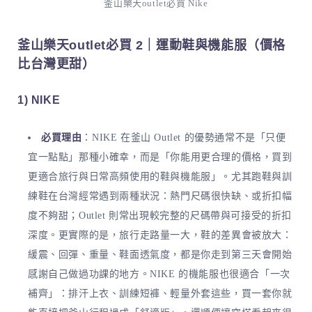
釜山樂天outlet必買 Nike
釜山樂天outlet必買 2｜運動鞋與機能服（價格
比台灣更甜）
1) NIKE
必買理由
：NIKE 在釜山 Outlet 的優勢通常不是「只便
宜一點點」那種小確幸，而是「你能用更合理的價格，買到
更適合旅行與日常高頻使用的鞋與機能服」。尤其跑鞋與訓
練鞋在台灣經常遇到兩種狀況：熱門尺碼很快缺、或折扣幅
度不夠甜；Outlet 則常出現較完整的尺碼帶與可接受的折扣
深度。更實際的是，旅行走路量一大，鞋的差異會被放大：
緩震、回彈、重量、鞋面透氣度，都是你走到第三天會開始
感謝自己做過功課的地方。NIKE 的機能服也很適合「一次
補齊」：排汗上衣、訓練短褲、輕量外套這些，買一套你就