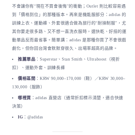
不會讓你有“現在不買會後悔”的衝動；Outlet 則比較容易遇
到「價格到位」的那種版本。再來是機能服部分：adidas 的
訓練上衣、運動褲、外套很適合做為旅行的“耐操制服”，尤
其你要走很多路、又不想一直洗衣服時，選快乾、好搭的運
動單品反而最省事。簡單講：adidas 是那種你買了不會很戲
劇化，但你回台灣會默默穿很久、出場率超高的品牌。
推薦單品
：Superstar、Stan Smith、Ultraboost（視折
扣）、運動外套、訓練長褲
價格區間
：KRW 90,000–170,000（鞋）／KRW 30,000–
130,000（服飾）
哪裡買
：adidas 直營店（通常折扣標示清楚，適合快速
決策）
IG
：@adidas