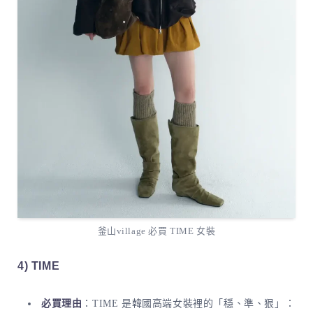
釜山village 必買 TIME 女裝
4) TIME
必買理由
：TIME 是韓國高端女裝裡的「穩、準、狠」：