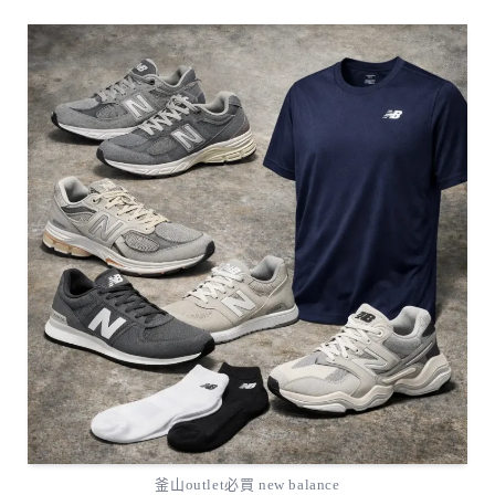
釜山outlet必買 new balance