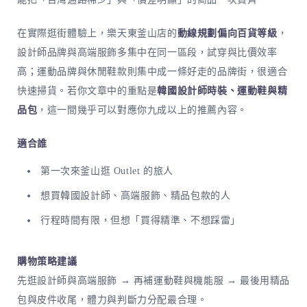
在實際逛街體驗上，樂天東釜山店的
動線規劃偏向百貨等級
，
設計師品牌與高端服飾多集中在同一區段，試穿與比價效率
高；運動品牌與休閒鞋款則集中成一條好走的品牌街，很適合
快速掃貨。若你文章中的重點是
韓國設計師時裝、運動鞋與精
品包
，這一間幾乎可以對應你九成以上的推薦內容。
適合誰
第一次來釜山逛 Outlet 的旅人
想買韓國設計師、高端服飾、精品包款的人
行程時間有限，但想「買得精準、不想踩雷」
購物策略建議
先逛設計師與高端服飾 → 再補運動鞋與機能服 → 最後用精品
包與皮件收尾，體力與判斷力分配最合理。