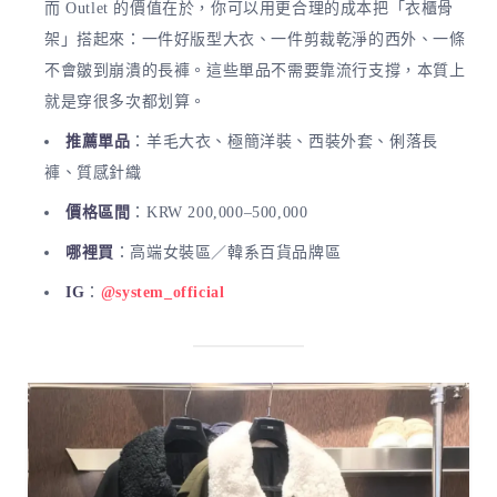
而 Outlet 的價值在於，你可以用更合理的成本把「衣櫃骨
架」搭起來：一件好版型大衣、一件剪裁乾淨的西外、一條
不會皺到崩潰的長褲。這些單品不需要靠流行支撐，本質上
就是穿很多次都划算。
推薦單品
：羊毛大衣、極簡洋裝、西裝外套、俐落長
褲、質感針織
價格區間
：KRW 200,000–500,000
哪裡買
：高端女裝區／韓系百貨品牌區
IG
：
@system_official