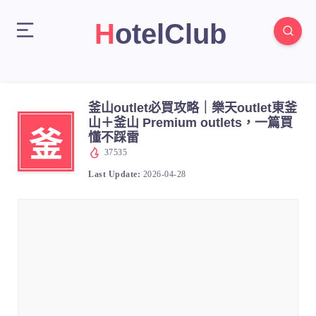
HotelClub
釜山outlet必買攻略｜樂天outlet東釜
山＋釜山 Premium outlets，一篇買
釜
懂不踩雷
37535
Last Update:
2026-04-28