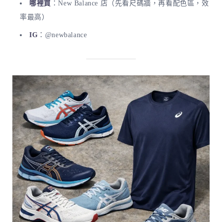
哪裡買
：New Balance 店（先看尺碼牆，再看配色區，效
率最高）
IG
：@newbalance