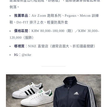
能直接把釜山行程過成「舒適版」，還順便讓穿搭看起來很
俐落。
推薦單品
：Air Zoom 跑鞋系列、Pegasus、Metcon 訓練
鞋、Dri-FIT 排汗上衣、輕量防風外套
價格區間
：KRW 80,000–180,000（鞋）／KRW 30,000–
120,000（服飾）
哪裡買
：NIKE 直營店（通常店面大、折扣牆最關鍵）
IG
：@nike