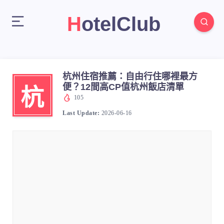
HotelClub
杭州住宿推薦：自由行住哪裡最方
便？12間高CP值杭州飯店清單
杭
105
Last Update:
2026-06-16