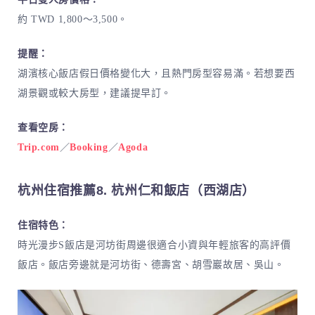
約 TWD 1,800～3,500。
提醒：
湖濱核心飯店假日價格變化大，且熱門房型容易滿。若想要西
湖景觀或較大房型，建議提早訂。
查看空房：
Trip.com
／
Booking
／
Agoda
杭州住宿推薦8. 杭州仁和飯店（西湖店）
住宿特色：
時光漫步S飯店是河坊街周邊很適合小資與年輕旅客的高評價
飯店。飯店旁邊就是河坊街、德壽宮、胡雪巖故居、吳山。