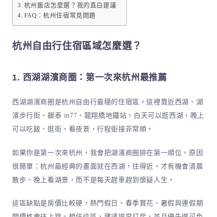
杭州飯店怎麼選？我的直白建議
FAQ：杭州住宿常見問題
杭州自由行住宿區域怎麼選？
1. 西湖湖濱商圈：第一次來杭州最推薦
西湖湖濱商圈是杭州自由行最穩的住宿區。這裡靠近西湖、湖
濱步行街、銀泰 in77、龍翔橋地鐵站，白天可以逛西湖，晚上
可以吃飯、逛街、看夜景，行程銜接非常順。
如果你是第一次來杭州，我會把湖濱商圈排在第一順位。原因
很簡單：杭州最經典的畫面就在西湖，住得近，才有機會清晨
散步、晚上看湖景，而不是每天趕車趕到懷疑人生。
這區缺點是房價比較硬，熱門假日、春季賞花、暑假與連假期
間價格會往上跳。想住這區，建議提早訂房，並且優先選可免