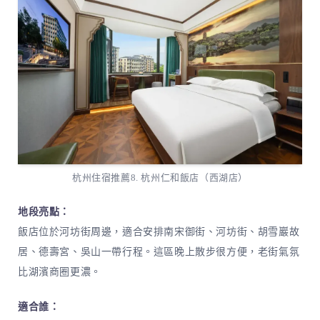
杭州住宿推薦8. 杭州仁和飯店（西湖店）
地段亮點：
飯店位於河坊街周邊，適合安排南宋御街、河坊街、胡雪巖故
居、德壽宮、吳山一帶行程。這區晚上散步很方便，老街氣氛
比湖濱商圈更濃。
適合誰：