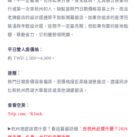
線，不一定最潮，但住起來方便、安全感高，尤其適合長輩同
行或第一次來杭州的人。缺點是熱門日期價格容易上升，而且
老牌飯店的設計感通常不如新開幕飯店。如果你追求的是漂亮
裝潢與年輕設計感，這間不一定最亮眼；但如果你要的是地點
穩、移動省力，它的優勢很明顯。
平日雙人房價格：
約 TWD 2,500～4,000。
提醒：
熱門日期房價容易偏高。若價格接近高級湖景飯店，建議同步
比較杭州西湖大華飯店或其他湖邊飯店。
查看空房：
Trip.com
／
Klook
▶️杭州旅遊該買什麼？看這篇最詳細：
去杭州必買什麼？2026