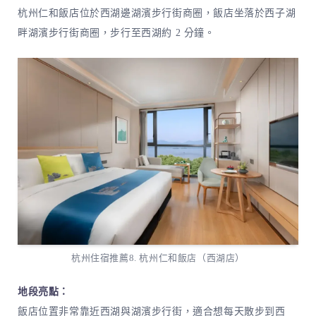
杭州仁和飯店位於西湖邊湖濱步行街商圈，飯店坐落於西子湖
畔湖濱步行街商圈，步行至西湖約 2 分鐘。
杭州住宿推薦8. 杭州仁和飯店（西湖店）
地段亮點：
飯店位置非常靠近西湖與湖濱步行街，適合想每天散步到西