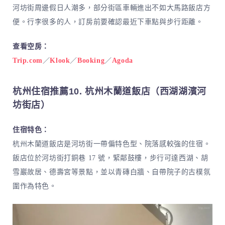
河坊街周邊假日人潮多，部分街區車輛進出不如大馬路飯店方
便。行李很多的人，訂房前要確認最近下車點與步行距離。
查看空房：
Trip.com
／
Klook
／
Booking
／
Agoda
杭州住宿推薦10. 杭州木蘭道飯店（西湖湖濱河
坊街店）
住宿特色：
杭州木蘭道飯店是河坊街一帶偏特色型、院落感較強的住宿。
飯店位於河坊街打銅巷 17 號，緊鄰鼓樓，步行可達西湖、胡
雪巖故居、德壽宮等景點，並以青磚白牆、自帶院子的古樸氛
圍作為特色。