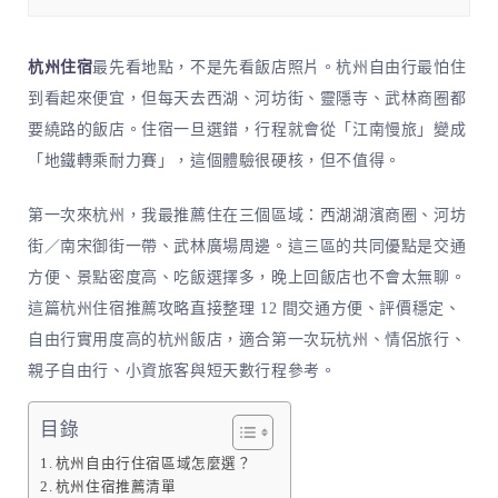
杭州住宿
最先看地點，不是先看飯店照片。杭州自由行最怕住
到看起來便宜，但每天去西湖、河坊街、靈隱寺、武林商圈都
要繞路的飯店。住宿一旦選錯，行程就會從「江南慢旅」變成
「地鐵轉乘耐力賽」，這個體驗很硬核，但不值得。
第一次來杭州，我最推薦住在三個區域：西湖湖濱商圈、河坊
街／南宋御街一帶、武林廣場周邊。這三區的共同優點是交通
方便、景點密度高、吃飯選擇多，晚上回飯店也不會太無聊。
這篇杭州住宿推薦攻略直接整理 12 間交通方便、評價穩定、
自由行實用度高的杭州飯店，適合第一次玩杭州、情侶旅行、
親子自由行、小資旅客與短天數行程參考。
目錄
杭州自由行住宿區域怎麼選？
杭州住宿推薦清單