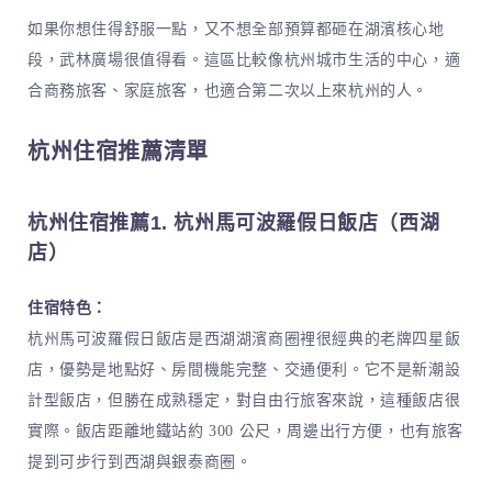
如果你想住得舒服一點，又不想全部預算都砸在湖濱核心地
段，武林廣場很值得看。這區比較像杭州城市生活的中心，適
合商務旅客、家庭旅客，也適合第二次以上來杭州的人。
杭州住宿推薦清單
杭州住宿推薦1. 杭州馬可波羅假日飯店（西湖
店）
住宿特色：
杭州馬可波羅假日飯店是西湖湖濱商圈裡很經典的老牌四星飯
店，優勢是地點好、房間機能完整、交通便利。它不是新潮設
計型飯店，但勝在成熟穩定，對自由行旅客來說，這種飯店很
實際。飯店距離地鐵站約 300 公尺，周邊出行方便，也有旅客
提到可步行到西湖與銀泰商圈。