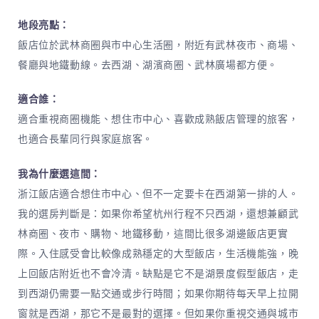
地段亮點：
飯店位於武林商圈與市中心生活圈，附近有武林夜市、商場、
餐廳與地鐵動線。去西湖、湖濱商圈、武林廣場都方便。
適合誰：
適合重視商圈機能、想住市中心、喜歡成熟飯店管理的旅客，
也適合長輩同行與家庭旅客。
我為什麼選這間：
浙江飯店適合想住市中心、但不一定要卡在西湖第一排的人。
我的選房判斷是：如果你希望杭州行程不只西湖，還想兼顧武
林商圈、夜市、購物、地鐵移動，這間比很多湖邊飯店更實
際。入住感受會比較像成熟穩定的大型飯店，生活機能強，晚
上回飯店附近也不會冷清。缺點是它不是湖景度假型飯店，走
到西湖仍需要一點交通或步行時間；如果你期待每天早上拉開
窗就是西湖，那它不是最對的選擇。但如果你重視交通與城市