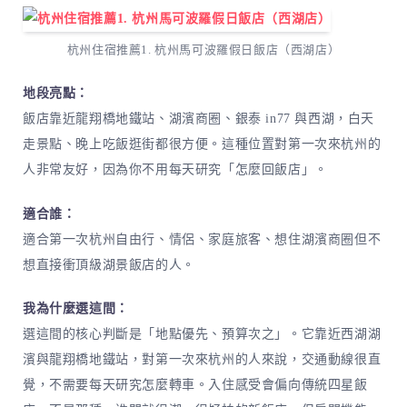
杭州住宿推薦1. 杭州馬可波羅假日飯店（西湖店）
地段亮點：
飯店靠近龍翔橋地鐵站、湖濱商圈、銀泰 in77 與西湖，白天
走景點、晚上吃飯逛街都很方便。這種位置對第一次來杭州的
人非常友好，因為你不用每天研究「怎麼回飯店」。
適合誰：
適合第一次杭州自由行、情侶、家庭旅客、想住湖濱商圈但不
想直接衝頂級湖景飯店的人。
我為什麼選這間：
選這間的核心判斷是「地點優先、預算次之」。它靠近西湖湖
濱與龍翔橋地鐵站，對第一次來杭州的人來說，交通動線很直
覺，不需要每天研究怎麼轉車。入住感受會偏向傳統四星飯