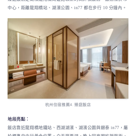
中心，距離龍翔橋站、湖濱公園、in77 都在步行 10 分鐘內。
杭州住宿推薦4. 臻庭飯店
地段亮點：
飯店靠近龍翔橋地鐵站、西湖湖濱、湖濱公園與銀泰 in77，屬