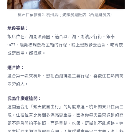
杭州住宿推薦2. 杭州馬可波羅濱湖飯店（西湖湖濱店）
地段亮點：
飯店位在西湖湖濱商圈，適合以西湖、湖濱步行街、銀泰
in77、龍翔橋周邊為主軸的行程。晚上想散步去西湖、吃宵夜
或逛商場，都很順。
適合誰：
適合第一次來杭州、想把西湖排進主要行程、喜歡住在熱鬧商
圈旁的人。
我為什麼選這間：
這間適合用「短天數自由行」的角度來選。杭州如果只住兩三
晚，住宿位置比房間多漂亮更重要，因為你每天最常遇到的問
題不是房間拍不拍照，而是景點、吃飯、逛街能不能順路。這
間靠近西湖湖濱與銀泰商圈，入住感受會是出門方便、晚上熱