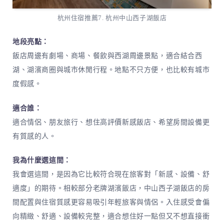
杭州住宿推薦7. 杭州中山西子湖飯店
地段亮點：
飯店周邊有劇場、商場、餐飲與西湖周邊景點，適合結合西
湖、湖濱商圈與城市休閒行程。地點不只方便，也比較有城市
度假感。
適合誰：
適合情侶、朋友旅行、想住高評價新感飯店、希望房間設備更
有質感的人。
我為什麼選這間：
我會選這間，是因為它比較符合現在旅客對「新感、設備、舒
適度」的期待。相較部分老牌湖濱飯店，中山西子湖飯店的房
間配置與住宿質感更容易吸引年輕旅客與情侶。入住感受會偏
向精緻、舒適、設備較完整，適合想住好一點但又不想直接衝