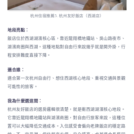
杭州住宿推薦5. 杭州友好飯店（西湖店）
地段亮點：
飯店位於西湖湖濱核心區，靠近龍翔橋地鐵站、吳山路夜市、
湖濱商圈與西湖。這種地點對自由行來說幾乎就是開外掛，行
程安排難度直接下降。
適合誰：
適合第一次杭州自由行、想住西湖核心地段、重視交通與景觀
可能性的旅客。
我為什麼選這間：
杭州友好飯店的選房邏輯很清楚，就是衝西湖湖濱核心地段。
它靠近龍翔橋地鐵站與湖濱商圈，對自由行旅客來說，這種位
置可以大幅降低交通成本。入住感受會偏向老牌飯店的穩定路