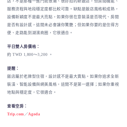
店，不是那種一進門就很潮、很好拍的新飯店，但房間機能、
服務流程與地段穩定度都比較可靠。缺點是飯店風格較成熟，
設備新穎度不是最大亮點，如果你很在意裝潢是否現代、房間
是否有設計感，這間未必會讓你驚艷；但如果你要的是住得方
便、走路能到湖濱商圈，它很適合。
平日雙人房價格：
約 TWD 1,800～3,200 。
提醒：
飯店屬於老牌型住宿，設計感不是最大賣點。如果你追求全新
裝潢、智能設備與網美風格，這間不是第一選擇；如果你重視
地點與穩定度，它很適合。
查看空房：
Trip.com
／
Agoda