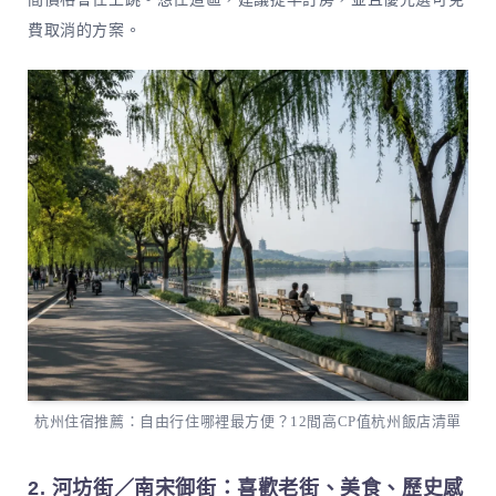
費取消的方案。
杭州住宿推薦：自由行住哪裡最方便？12間高CP值杭州飯店清單
2. 河坊街／南宋御街：喜歡老街、美食、歷史感