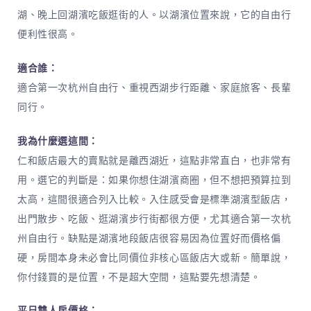
湖、晚上回湖濱吃飯逛街的人。以湖濱位置來說，它的自由行
便利性很高。
適合誰：
適合第一次杭州自由行、重視西湖步行距離、家庭旅客、長輩
同行。
我為什麼選這間：
仁和飯店最大的賣點就是離西湖近，這點非常直白，也非常有
用。選它的判斷是：如果你想住湖濱商圈，但不想把預算拉到
太高，這間很適合列入比較。入住感受會是標準湖濱型飯店，
出門散步、吃飯、逛湖濱步行街都很方便，尤其適合第一次杭
州自由行。缺點是湖濱地段飯店很容易因為位置好而價格偏
硬，房間本身未必會比同價位非核心區飯店大或新。簡單說，
你付錢買的是位置，不是超大空間，這點要先想清楚。
平日雙人房價格：