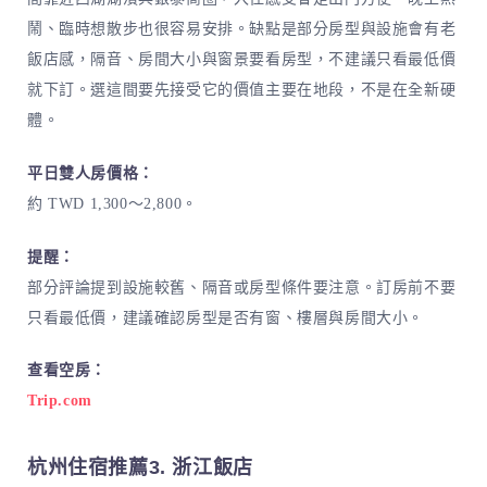
鬧、臨時想散步也很容易安排。缺點是部分房型與設施會有老
飯店感，隔音、房間大小與窗景要看房型，不建議只看最低價
就下訂。選這間要先接受它的價值主要在地段，不是在全新硬
體。
平日雙人房價格：
約 TWD 1,300～2,800。
提醒：
部分評論提到設施較舊、隔音或房型條件要注意。訂房前不要
只看最低價，建議確認房型是否有窗、樓層與房間大小。
查看空房：
Trip.com
杭州住宿推薦3. 浙江飯店