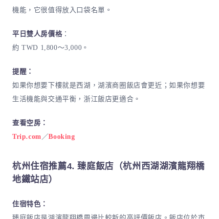
機能，它很值得放入口袋名單。
平日雙人房價格
：
約 TWD 1,800～3,000。
提醒：
如果你想要下樓就是西湖，湖濱商圈飯店會更近；如果你想要
生活機能與交通平衡，浙江飯店更適合。
查看空房：
Trip.com
／
Booking
杭州住宿推薦4. 臻庭飯店（杭州西湖湖濱龍翔橋
地鐵站店）
住宿特色：
臻庭飯店是湖濱龍翔橋周邊比較新的高評價飯店。飯店位於市