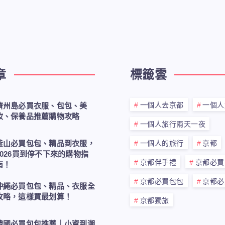
章
標籤雲
一個人去京都
一個人
濟州島必買衣服、包包、美
妝、保養品推薦購物攻略
一個人旅行兩天一夜
釜山必買包包、精品到衣服，
一個人的旅行
京都
2026買到停不下來的購物指
京都伴手禮
京都必買
南！
京都必買包包
京都必
沖繩必買包包、精品、衣服全
攻略，這樣買最划算！
京都獨旅
韓國必買包包推薦｜小資到潮