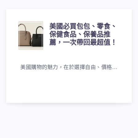
美國必買包包、零食、
美
保健食品、保養品推
國
薦，一次帶回最超值！
必
美國購物的魅力，在於選擇自由、價格…
買
包
包、
零
食、