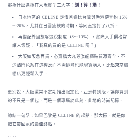
那為什麼選擇在大阪買？三大字：
划！算！爆！
日本地區的 CELINE 定價普遍比台灣與香港便宜約 15%
～20%，尤其在日圓疲軟的時期，等同直接打了八折。
再搭配外國旅客退稅制度（8～10%），實際入手價格常
讓人懷疑：「我真的買的是 CELINE 嗎？」
大阪如阪急百貨、心齋橋大丸等旗艦櫃點貨源齊全，不
少熱門色系在這裡反而不需排隊也能現貨購入，比起東京爆
棚店更輕鬆入手。
更別說，大阪還常不定期推出限定色、亞洲特別版，讓你買到
的不只是一個包，而是一個專屬於此刻、此地的時尚記憶。
總結一句話：如果巴黎是 CELINE 的起點，那大阪，就是你
把它帶回家的最佳終點。