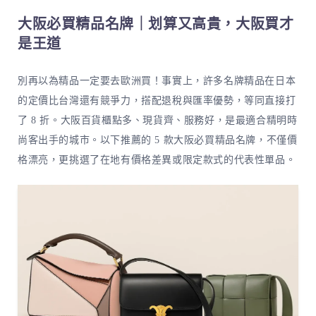
大阪必買精品名牌｜划算又高貴，大阪買才
是王道
別再以為精品一定要去歐洲買！事實上，許多名牌精品在日本
的定價比台灣還有競爭力，搭配退稅與匯率優勢，等同直接打
了 8 折。大阪百貨櫃點多、現貨齊、服務好，是最適合精明時
尚客出手的城市。以下推薦的 5 款大阪必買精品名牌，不僅價
格漂亮，更挑選了在地有價格差異或限定款式的代表性單品。