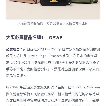
大阪必買精品名牌｜划算又高貴，大阪買才是王道
大阪必買精品名牌1.
LOEWE
必買理由：
來自西班牙的 LOEWE 在日本定價相對台灣與歐洲
親民，尤其是 Puzzle Bag、Flamenco 系列，在日本的售價常
常低 15%～20%，搭配退稅與日圓匯率更是划算到讓人下不了
手停不下來。大阪櫃點選擇多，還常推出亞洲限定色，是入門
精品的首選。
LOEWE 是西班牙歷史悠久的皮革品牌，自 Jonathan Anderson
擔任創意總監後，風格徹底煥然一新，從昔日的低調奢華轉型
為兼具藝術性與實穿感的時尚標誌。其核心價值在於：「傳統