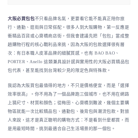
大阪必買包包
不只看品牌名氣，更要看它能不能真正陪你旅
行、通勤、逛街與日常搭配。很多人到大阪購物，第一反應是
衝精品百貨或心齋橋商店街，但我會建議先把「包包」當成整
趟購物行程的核心戰利品來挑，因為大阪的包款選擇很有層
次：有日本職人皮革品牌的細膩質感，也有 BAO BAO、
PORTER、Anello 這類兼具設計感與實用性的大阪必買精品包
包代表，甚至能找到台灣較少見的限定色與特殊款。
我認為大阪買包最值得的地方，不只是價格便宜，而是「選擇
效率很高」。你不用為了一個品牌跑三個城市，也不用在網路
上猜尺寸、材質和顏色；從梅田、心齋橋到難波，幾個主要購
物區就能一次比較精品包、通勤包、後背包與潮流包款。對旅
人來說，這才是真正聰明的購物方式：不是看到什麼都買，而
是用最短時間，挑到最適合自己生活場景的那一個包。