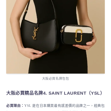
大阪必買名牌包包
大阪必買精品名牌4.
SAINT LAURENT（YSL）
必買理由：
YSL 是在日本購買最有感差價的品牌之一，經典包