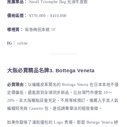
推薦單品：
Small Triomphe Bag 光滑牛皮款
價格區間：
¥370,000 – ¥410,000
哪裡買：
阪急梅田本館 1F
IG：
celine
大阪必買精品名牌3.
Bottega Veneta
必買理由：
以編織皮革聞名的 Bottega Veneta 在日本本地不僅
定價偏低，還能買到全球同步新品，比台灣門市便宜 10～
20%，且大阪櫃點貨量充足、不用等候預訂。推薦入手其人氣
編織短夾與 Cassette 包，是低調奢華派的極致象徵。
如果你厭倦了滿街撞包的 Logo 秀場，那麼 Bottega Veneta 絕