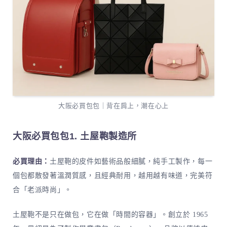
大阪必買包包｜背在肩上，潮在心上
大阪必買包包1. 土屋鞄製造所
必買理由：
土屋鞄的皮件如藝術品般細膩，純手工製作，每一
個包都散發著溫潤質感，且經典耐用，越用越有味道，完美符
合「老派時尚」。
土屋鞄不是只在做包，它在做「時間的容器」。創立於 1965