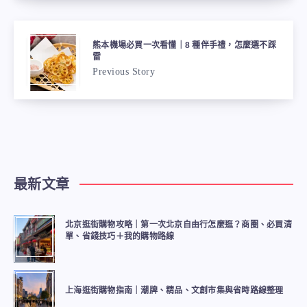
熊本機場必買一次看懂｜8 種伴手禮，怎麼選不踩
雷
Previous Story
最新文章
北京逛街購物攻略｜第一次北京自由行怎麼逛？商圈、必買清
單、省錢技巧＋我的購物路線
上海逛街購物指南｜潮牌、精品、文創市集與省時路線整理