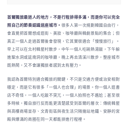
首爾獨旅最迷人的地方，不是行程排得多滿，而是你可以完全
照自己的節奏認識這座城市。
很多人第一次規劃韓國自由行，
會直覺把首爾想成逛街、美妝、咖啡廳與韓劇景點的集合；但
真正一個人走過首爾後會發現，它其實很適合「慢慢旅行」。
早上可以在北村韓屋村散步，中午一個人吃碗熱湯飯，下午躲
進聖水洞或延南洞的咖啡廳，晚上再去清溪川散步，整座城市
既熱鬧，又不會讓獨旅者感到太有壓力。
我認為首爾特別適合獨旅的關鍵，不只是交通方便或治安相對
穩定，而是它有很多「一個人也合理」的場景。你一個人逛書
店不奇怪，一個人吃飯不突兀，一個人拍照也不尷尬；甚至很
多時候，獨自旅行反而能更清楚感受到首爾的層次：傳統韓屋
與高樓商場並存、文青街區與夜生活只隔幾站地鐵、安靜的宮
殿與爆滿的商圈在同一天都能排進行程裡。