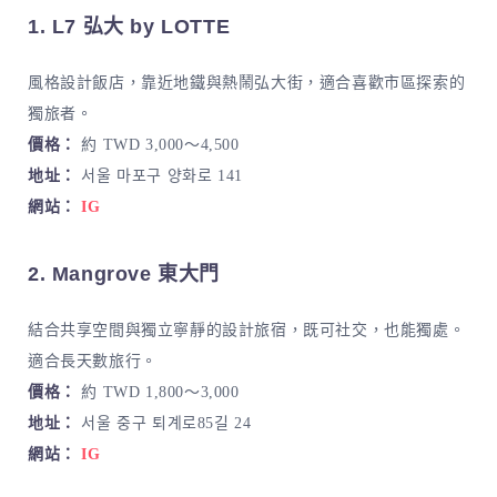
1. L7 弘大 by LOTTE
風格設計飯店，靠近地鐵與熱鬧弘大街，適合喜歡市區探索的
獨旅者。
價格：
約 TWD 3,000～4,500
地址：
서울 마포구 양화로 141
網站：
IG
2. Mangrove 東大門
結合共享空間與獨立寧靜的設計旅宿，既可社交，也能獨處。
適合長天數旅行。
價格：
約 TWD 1,800～3,000
地址：
서울 중구 퇴계로85길 24
網站：
IG