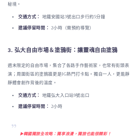
秘境。
交通方式：
地鐵安國站3號出口步行約5分鐘
建議停留時間：
2小時（需預約導覽）
3. 弘大自由市場＆塗鴉街：讓靈魂自由塗鴉
週末限定的自由市場，集合了各路手作藝術家，也常有街頭表
演；周圍街區的塗鴉牆更是IG熱門打卡點。獨自一人，更能靜
靜體會創作背後的溫度。
交通方式：
地鐵弘大入口站9號出口
建議停留時間：
2小時
▶️韓國獨旅全攻略：獨享浪漫，獨旅也能很精彩！