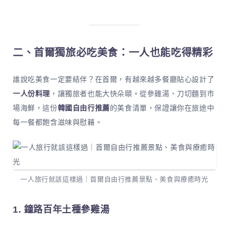
二、首爾獨旅必吃美食：一人也能吃得精彩
誰說吃美食一定要結伴？在首爾，有越來越多餐廳貼心設計了
一人份料理
，讓獨旅者也能大快朵頤。從參雞湯、刀切麵到市
場海鮮，這份
韓國自由行推薦
的美食清單，保證讓你在旅途中
每一餐都飽含滋味與慰藉。
一人旅行就該這樣過｜首爾自由行推薦景點、美食與療癒時光
1. 鐘路百年土種參雞湯