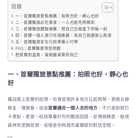
目錄
一、首爾獨旅景點推薦：拍照也好，靜心也好
二、首爾獨旅必吃美食：一人也能吃得精彩
三、首爾獨旅體驗推薦：把自己交給當下的每一刻
四、首爾一個人旅行住宿推薦：為自己挑選安心角落
五、首爾獨旅女生行前準備小叮嚀
FAQ：首爾獨旅常見問題
把首爾的溫柔，留給最真實的自己
一、首爾獨旅景點推薦：拍照也好，靜心也
好
獨自踏上首爾的街頭，你會發現許多地方比起熱鬧，更適合靜
靜走、慢慢看。這些
首爾適合一個人去的地方
，不只是拍照打
卡景點，更是一段段專屬於你的獨旅回憶。從傳統韓屋、秘境
森林到塗鴉街頭，這裡是你與城市最親密的對話空間。