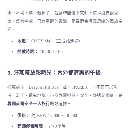
挑一本書，選一張椅子，就讓時間慢下來吧。這裡沒有觀光
團，沒有喧鬧，只有寧靜的書海，是最適合沉澱思緒的獨旅空
間。
地點：
COEX Mall（三成站連通）
開放時間：
10:30–22:00
3. 汗蒸幕放鬆時光：內外都清爽的午後
推薦前往「Dragon Hill Spa」或「SPAREX」，不只可以泡
澡、流汗，還有地炕、小吃與電視區。安全、舒適又療癒，是
韓國首爾安全一人旅行
的好選擇。
價格：
約 KRW 15,000～20,000
建議停留時間：
2～3小時