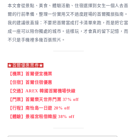
本文會從景點、美食、體驗活動、住宿選擇到女生一個人去首
爾的行前準備，整理一份實用又不過度趕場的首爾獨旅指南。
我的建議很直接：不要把首爾當成打卡清單來跑，而是把它當
成一座可以陪你獨處的城市。這樣玩，才會真的留下記憶，而
不只是手機裡多幾百張照片。
★首爾優惠票券
★
【機票】首爾便宜機票
【住宿】首爾住宿優惠
【交通】AREX 韓國首爾機場快線
【門票】首爾樂天世界門票 37% off
【行程】南怡島一日遊 20% off
【體驗】景福宮租借韓服 38% off