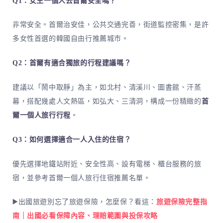
Q1：女生一個人去首爾安全嗎？
非常安全。首爾治安佳，公共交通完善，街道監控密集，是許
多女性首選的韓國自由行推薦城市。
Q2：首爾有適合獨旅的行程建議嗎？
建議以「鬧中取靜」為主，如北村、清溪川、圖書館、汗蒸
幕，搭配幾處人文熱區，如弘大、三清洞，構成一份精緻的
首
爾一個人旅行行程
。
Q3：如何選擇適合一人入住的住宿？
優先選擇地鐵站附近、安全性高、設有電梯、櫃台服務的旅
宿，並參考首爾一個人旅行住宿推薦名單。
▶️出國旅遊別忘了旅遊保險，怎麼保？看這：
旅遊保險完整指
南｜出國必看保障內容、理賠範圍與投保攻略