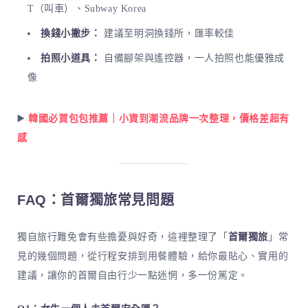
T（叫車）、Subway Korea
換錢小撇步：
建議至明洞換錢所，匯率較佳
拍照小道具：
自備腳架與遙控器，一人拍照也能優雅成
像
▶️
韓國必買包包推薦｜小資到潮流品牌一次整理，價格差超有
感
FAQ：首爾獨旅常見問題
獨自旅行難免會有些擔憂與好奇，這裡整理了「
首爾獨旅
」常
見的幾個問題，從行程安排到用餐體驗，給你最貼心、實用的
建議，讓你的首爾自由行少一點迷惘，多一份篤定。