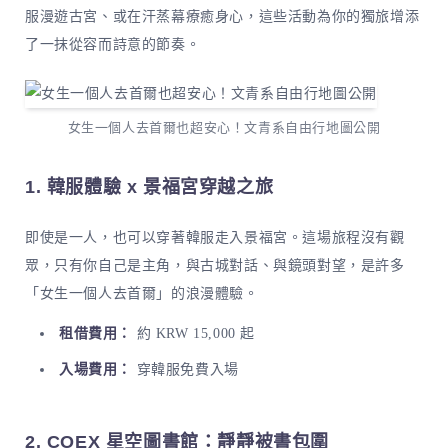
服漫遊古宮、或在汗蒸幕療癒身心，這些活動為你的獨旅增添
了一抹從容而詩意的節奏。
女生一個人去首爾也超安心！文青系自由行地圖公開
1. 韓服體驗 x 景福宮穿越之旅
即使是一人，也可以穿著韓服走入景福宮。這場旅程沒有觀
眾，只有你自己是主角，與古城對話、與鏡頭對望，是許多
「女生一個人去首爾」的浪漫體驗。
租借費用：
約 KRW 15,000 起
入場費用：
穿韓服免費入場
2. COEX 星空圖書館：靜靜被書包圍